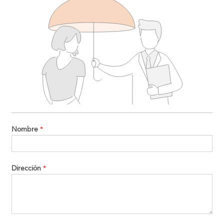
Nombre
*
Dirección
*