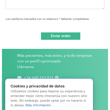
Los casilleros marcados con un asterisco * deberán completarse.
Enviar orden
Más pacientes, más éxito, y todo empieza
con un perfil optimizado.
Llámanos.
‭+34 649 767 931‬
business@beautyprotect.com
Cookies y privacidad de datos
Utilizamos cookies para mejorar su experiencia y
entender mejor cómo interactúa con nuestro sitio
web. Sin embargo, puede optar por no hacerlo si
lo desea.
Más información