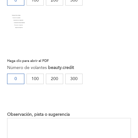
0
100
200
500
Haga clic para abrir el PDF
Número de volantes
beauty.credit
0
100
200
300
Observación, pista o sugerencia