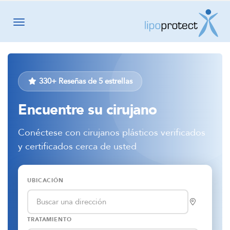
Toggle navigation
330+
Reseñas de 5 estrellas
Encuentre su cirujano
Conéctese con cirujanos plásticos verificados
y certificados cerca de usted
UBICACIÓN
TRATAMIENTO