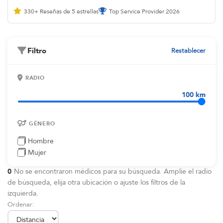
330+
Reseñas de 5 estrellas
Top Service Provider 2026
Filtro
Restablecer
RADIO
100 km
GÉNERO
Hombre
Mujer
0
No se encontraron médicos para su búsqueda. Amplíe el radio
de búsqueda, elija otra ubicación o ajuste los filtros de la
izquierda.
Ordenar: