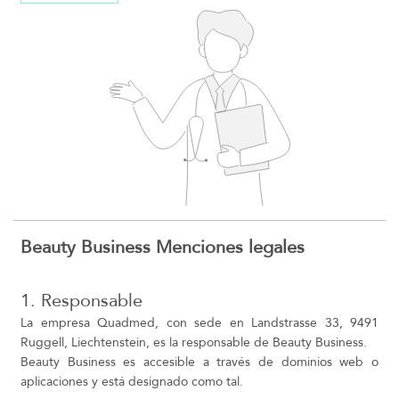
Beauty Business Menciones legales
1. Responsable
La empresa Quadmed, con sede en Landstrasse 33, 9491
Ruggell, Liechtenstein, es la responsable de Beauty Business.
Beauty Business es accesible a través de dominios web o
aplicaciones y está designado como tal.