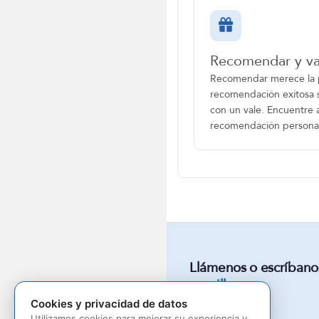
Recomendar y va
Recomendar merece la 
recomendación exitosa
con un vale. Encuentre 
recomendación persona
Llámenos o escríbano
sencilla.
Cookies y privacidad de datos
Utilizamos cookies para mejorar su experiencia y