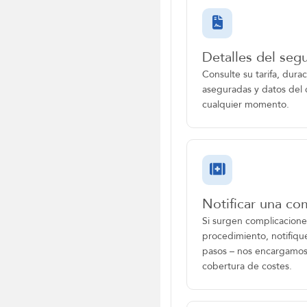
Detalles del segu
Consulte su tarifa, dura
aseguradas y datos del 
cualquier momento.
Notificar una co
Si surgen complicaciones
procedimiento, notifíqu
pasos – nos encargamos
cobertura de costes.