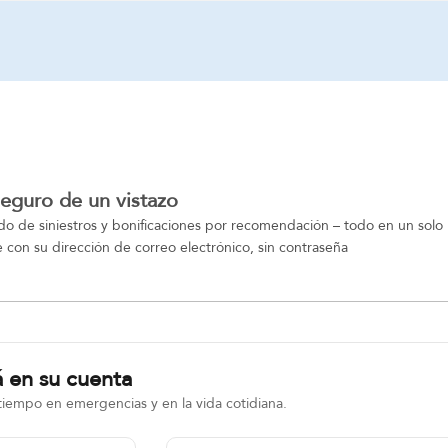
seguro de un vistazo
do de siniestros y bonificaciones por recomendación – todo en un solo 
 con su dirección de correo electrónico, sin contraseña
 en su cuenta
tiempo en emergencias y en la vida cotidiana.