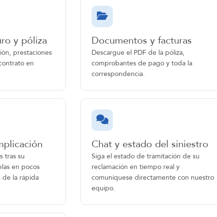
ro y póliza
Documentos y facturas
ción, prestaciones
Descargue el PDF de la póliza,
contrato en
comprobantes de pago y toda la
correspondencia.
mplicación
Chat y estado del siniestro
 tras su
Siga el estado de tramitación de su
elas en pocos
reclamación en tiempo real y
 de la rápida
comuníquese directamente con nuestro
equipo.