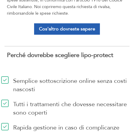
spese sostenute, in conformità con l'articolo 1916 del Codice
Civile Italiano. Noi copriremo questa richiesta di rivalsa,
rimborsandole le spese richieste.
Cos'altro dovreste sapere
Perché dovrebbe scegliere lipo-protect
Semplice sottoscrizione online senza costi
nascosti
Tutti i trattamenti che dovesse necessitare
sono coperti
Rapida gestione in caso di complicanze