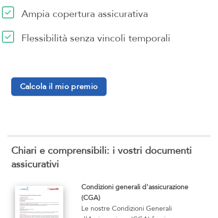
Ampia copertura assicurativa
Flessibilità senza vincoli temporali
Calcola il mio premio
Chiari e comprensibili: i vostri documenti
assicurativi
Condizioni generali d'assicurazione
(CGA)
Le nostre Condizioni Generali