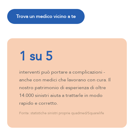
Trova un medico vicino a te
1 su 5
interventi può portare a complicazioni -
anche con medici che lavorano con cura. Il
nostro patrimonio di esperienza di oltre
14.000 sinistri aiuta a trattarle in modo
rapido e corretto.
Fonte: statistiche sinistri proprie quadmed/Squarelife