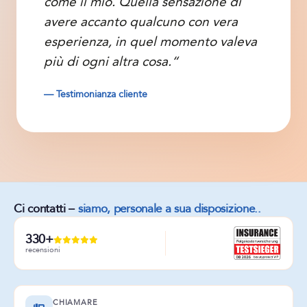
come il mio. Quella sensazione di
avere accanto qualcuno con vera
esperienza, in quel momento valeva
più di ogni altra cosa.“
— Testimonianza cliente
Ci contatti –
siamo, personale a sua disposizione..
330+
recensioni
CHIAMARE