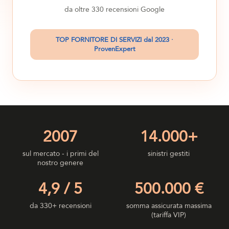
da oltre 330 recensioni Google
TOP FORNITORE DI SERVIZI dal 2023 ·
ProvenExpert
2007
14.000+
sul mercato - i primi del
sinistri gestiti
nostro genere
4,9 / 5
500.000 €
da 330+ recensioni
somma assicurata massima
(tariffa VIP)