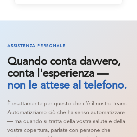
ASSISTENZA PERSONALE
Quando conta davvero,
conta l'esperienza —
non le attese al telefono.
È esattamente per questo che c'è il nostro team.
Automatizziamo ciò che ha senso automatizzare
— ma quando si tratta della vostra salute e della
vostra copertura, parlate con persone che