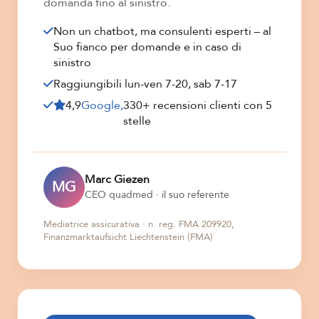
domanda fino al sinistro.
Non un chatbot, ma consulenti esperti – al
Suo fianco per domande e in caso di
sinistro
Raggiungibili lun-ven 7-20, sab 7-17
4,9
Google,
330+ recensioni clienti con 5
stelle
Marc Giezen
MG
CEO quadmed · il suo referente
Mediatrice assicurativa · n. reg. FMA 209920,
Finanzmarktaufsicht Liechtenstein (FMA)