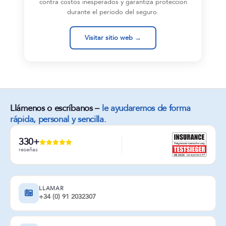
contra costos inesperados y garantiza protección
durante el período del seguro.
Visitar sitio web →
Llámenos o escríbanos –
le ayudaremos de forma
rápida, personal y sencilla.
330+
reseñas
LLAMAR
+34 (0) 91 2032307