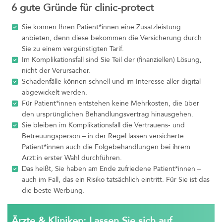
6 gute Gründe für clinic-protect
Sie können Ihren Patient*innen eine Zusatzleistung
anbieten, denn diese bekommen die Versicherung durch
Sie zu einem vergünstigten Tarif.
Im Komplikationsfall sind Sie Teil der (finanziellen) Lösung,
nicht der Verursacher.
Schadenfälle können schnell und im Interesse aller digital
abgewickelt werden.
Für Patient*innen entstehen keine Mehrkosten, die über
den ursprünglichen Behandlungsvertrag hinausgehen.
Sie bleiben im Komplikationsfall die Vertrauens- und
Betreuungsperson – in der Regel lassen versicherte
Patient*innen auch die Folgebehandlungen bei ihrem
Arzt:in erster Wahl durchführen.
Das heißt, Sie haben am Ende zufriedene Patient*innen –
auch im Fall, das ein Risiko tatsächlich eintritt. Für Sie ist das
die beste Werbung.
Ärzte & Kliniken: Lassen Sie sich auf