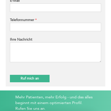
E-Mail
Telefonnummer
*
Ihre Nachricht
Ruf mich an
Mehr Patienten, mehr Erfolg - und das alles
beginnt mit einem optimierten Profil.
Rufen Sie uns an.